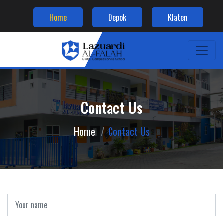
Home
Depok
Klaten
Contact Us
Home
Contact Us